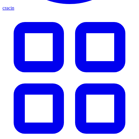
cracin