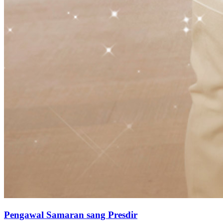
Pengawal Samaran sang Presdir