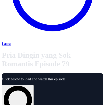
Latest
Pria Dingin yang Sok
Romantis Episode 79
Click below to load and watch this episode