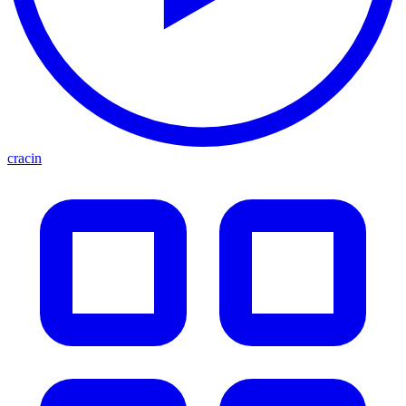
cracin