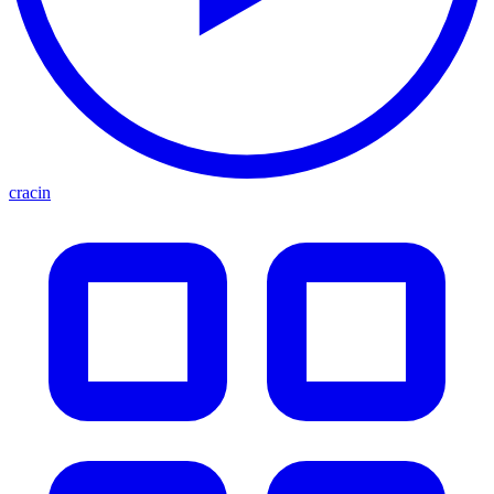
cracin