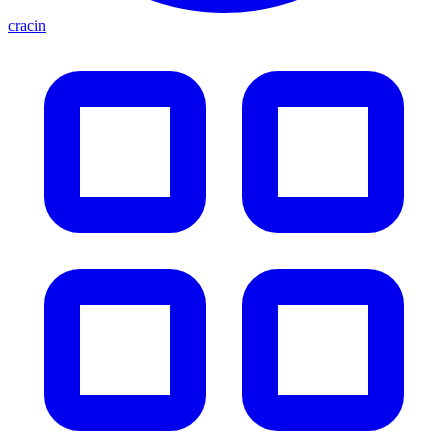
cracin