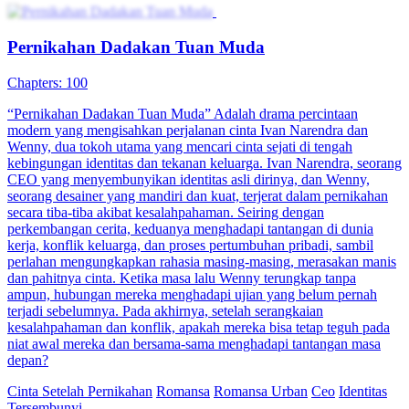
Sembuh dari Trauma Cinta
72 Episodes