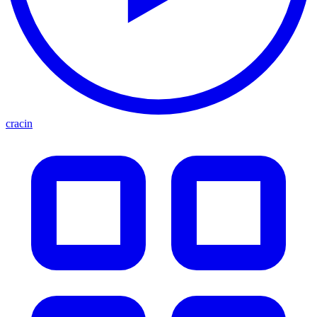
cracin