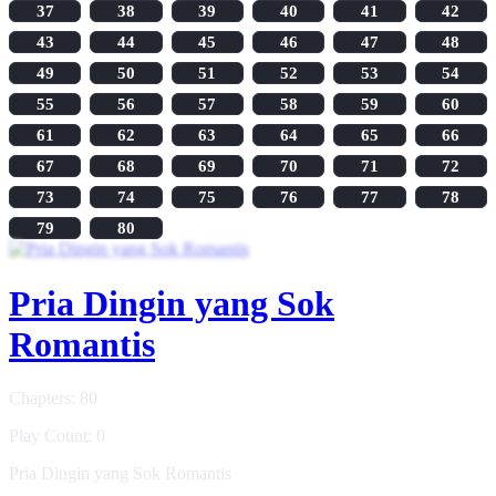
37
38
39
40
41
42
43
44
45
46
47
48
49
50
51
52
53
54
55
56
57
58
59
60
61
62
63
64
65
66
67
68
69
70
71
72
73
74
75
76
77
78
79
80