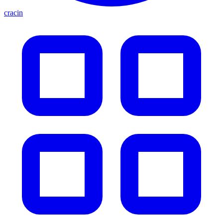
cracin