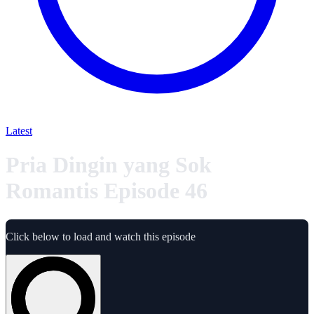
Latest
Pria Dingin yang Sok
Romantis Episode 46
Click below to load and watch this episode