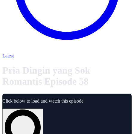
Latest
Pria Dingin yang Sok
Romantis Episode 58
Click below to load and watch this episode