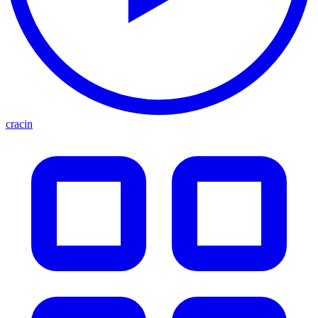
cracin