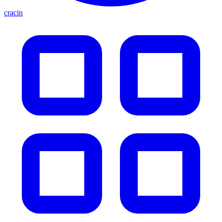
cracin