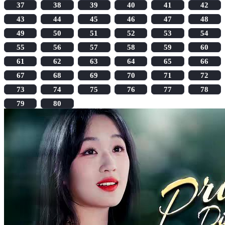
37
38
39
40
41
42
43
44
45
46
47
48
49
50
51
52
53
54
55
56
57
58
59
60
61
62
63
64
65
66
67
68
69
70
71
72
73
74
75
76
77
78
79
80