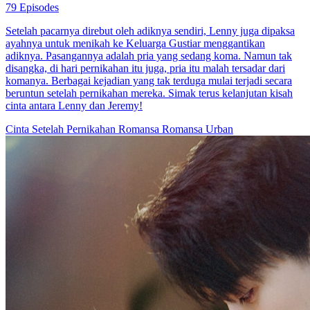
Pernikahan Kilat Miliarder
86 Episodes
"Shilla Yuarna gagal dijodohkan, tetapi jsutru bertemu dengan
seorang sopirnya CEO. Setelah menikah kilat, Shilla menyadari
kalau suaminya bukan seorang sopir ketika melihat puluhan miliar
sertifikat rumah dan juga perhiasan yang diantar ke rumahnya.