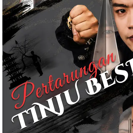
Pernikahan Penuh Intrik
78 Episodes