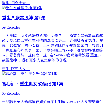
重生
打臉
大女主
重生八歲當股神 第1集
59 Episodes
「夭壽喔！我竟然變成八歲小女孩？！」商業女皇蘇凝車禍醒
來，發現自己重生在可憐的沈欣欣身上。這個被渣爹拋棄、被
罵「賠錢貨」的小女孩，正和媽媽陳雨涵被趕出家門，投靠刀
子嘴豆腐心的舅舅一家。「舅媽嘴上說不要，身體卻很誠實嘛
～」看著舅媽一邊碎念一邊...在NetShort官網免費觀看 重生八
歲當股神 ，還有更多人氣短劇等你發現
重生
都市
大女主
宮心計：重生庶女改命記 第1集
59 Episodes
一品誥命夫人蘇錦婳被嫡姐蘇棠月刺殺，結果兩人竟雙雙重生